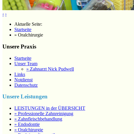
‹
›
Aktuelle Seite:
Startseite
» Oralchirurgie
Unsere Praxis
Startseite
Unser Team
» Zahnarzt Nick Pudwell
Links
Notdienst
Datenschutz
Unsere Leistungen
LEISTUNGEN in der ÜBERSICHT
» Professionelle Zahnreinigung
» Zahnfleischbehandlung
» Endodontie
» Oralchirurgie