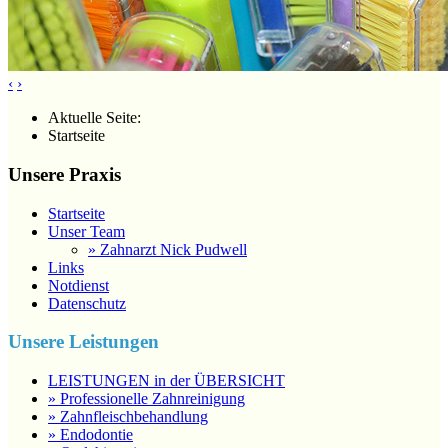
‹
›
Aktuelle Seite:
Startseite
Unsere Praxis
Startseite
Unser Team
» Zahnarzt Nick Pudwell
Links
Notdienst
Datenschutz
Unsere Leistungen
LEISTUNGEN in der ÜBERSICHT
» Professionelle Zahnreinigung
» Zahnfleischbehandlung
» Endodontie