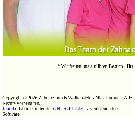
* Wir freuen uns auf Ihren Besuch -
Ihr
Copyright © 2026 Zahnarztpraxis Wolkenstein - Nick Pudwell. Alle
Rechte vorbehalten.
Joomla!
ist freie, unter der
GNU/GPL-Lizenz
veröffentlichte
Software.