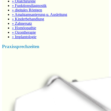
» Oralchirurgie
» Funktionsdiagnostik
» digitales Röntgen
» Amalgamsanierung-u. Ausleitung
» Kinderbehandlung
» Zahnersatz
» Homöopathie
» Ozontherapie
» Implantologie
Praxissprechzeiten