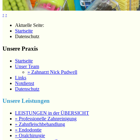
‹
›
Aktuelle Seite:
Startseite
Datenschutz
Unsere Praxis
Startseite
Unser Team
» Zahnarzt Nick Pudwell
Links
Notdienst
Datenschutz
Unsere Leistungen
LEISTUNGEN in der ÜBERSICHT
» Professionelle Zahnreinigung
» Zahnfleischbehandlung
» Endodontie
» Oralchirurgie