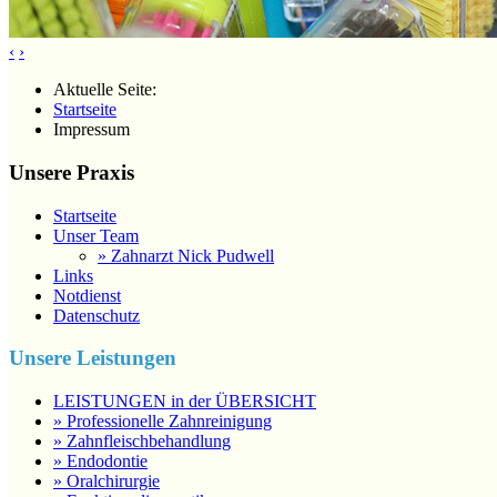
‹
›
Aktuelle Seite:
Startseite
Impressum
Unsere Praxis
Startseite
Unser Team
» Zahnarzt Nick Pudwell
Links
Notdienst
Datenschutz
Unsere Leistungen
LEISTUNGEN in der ÜBERSICHT
» Professionelle Zahnreinigung
» Zahnfleischbehandlung
» Endodontie
» Oralchirurgie